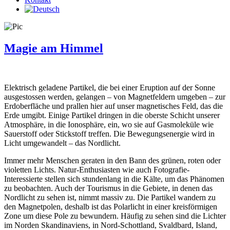
Magie am Himmel
Elektrisch geladene Partikel, die bei einer Eruption auf der Sonne
ausgestossen werden, gelangen – von Magnetfeldern umgeben – zur
Erdoberfläche und prallen hier auf unser magnetisches Feld, das die
Erde umgibt. Einige Partikel dringen in die oberste Schicht unserer
Atmosphäre, in die Ionosphäre, ein, wo sie auf Gasmoleküle wie
Sauerstoff oder Stickstoff treffen. Die Bewegungsenergie wird in
Licht umgewandelt – das Nordlicht.
Immer mehr Menschen geraten in den Bann des grünen, roten oder
violetten Lichts. Natur-Enthusiasten wie auch Fotografie-
Interessierte stellen sich stundenlang in die Kälte, um das Phänomen
zu beobachten. Auch der Tourismus in die Gebiete, in denen das
Nordlicht zu sehen ist, nimmt massiv zu. Die Partikel wandern zu
den Magnetpolen, deshalb ist das Polarlicht in einer kreisförmigen
Zone um diese Pole zu bewundern. Häufig zu sehen sind die Lichter
im Norden Skandinaviens, in Nord-Schottland, Svaldbard, Island,