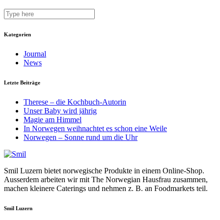
Kategorien
Journal
News
Letzte Beiträge
Therese – die Kochbuch-Autorin
Unser Baby wird jährig
Magie am Himmel
In Norwegen weihnachtet es schon eine Weile
Norwegen – Sonne rund um die Uhr
Smil Luzern bietet norwegische Produkte in einem Online-Shop.
Ausserdem arbeiten wir mit The Norwegian Hausfrau zusammen,
machen kleinere Caterings und nehmen z. B. an Foodmarkets teil.
Smil Luzern