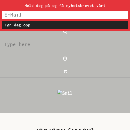
Meld deg på og få nyhetsbrevet vårt
post@smil-luzern.ch
VELKOMMEN
SHOP