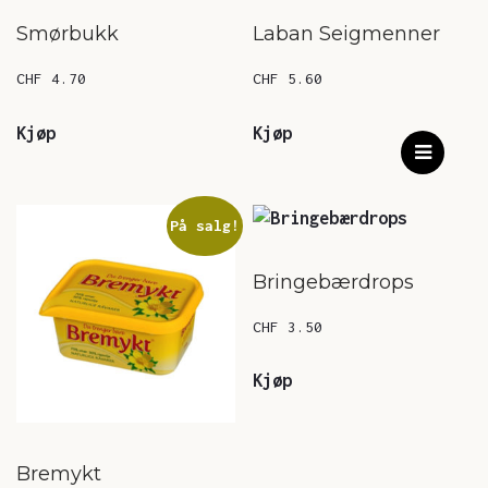
Smørbukk
Laban Seigmenner
CHF
4.70
CHF
5.60
Kjøp
Kjøp
På salg!
Bringebærdrops
CHF
3.50
Kjøp
Bremykt