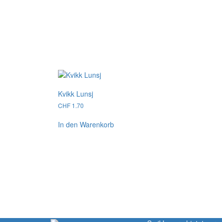
Kvikk Lunsj
CHF
1.70
In den Warenkorb