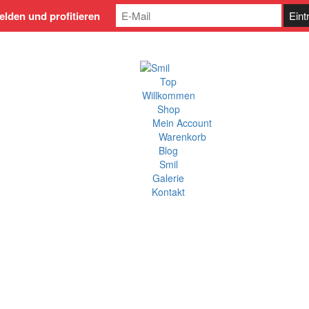
lden und profitieren
Top
Willkommen
Shop
Mein Account
Warenkorb
Blog
Smil
Galerie
Kontakt