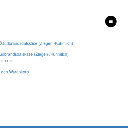
udbrandsdalskäse (Ziegen-/Kuhmilch)
HF
11.50
n den Warenkorb