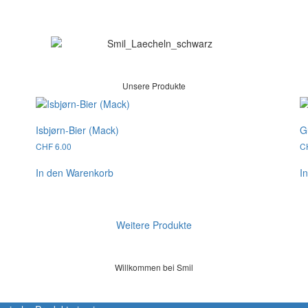
Unsere Produkte
Isbjørn-Bier (Mack)
G
CHF
6.00
C
In den Warenkorb
I
Weitere Produkte
Willkommen bei Smil