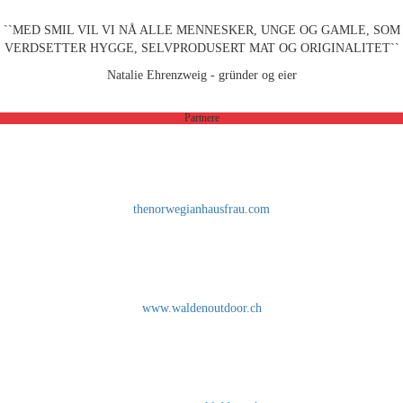
``MED SMIL VIL VI NÅ ALLE MENNESKER, UNGE OG GAMLE, SOM
VERDSETTER HYGGE, SELVPRODUSERT MAT OG ORIGINALITET``
Natalie Ehrenzweig - gründer og eier
Partnere
thenorwegianhausfrau.com
www.waldenoutdoor.ch