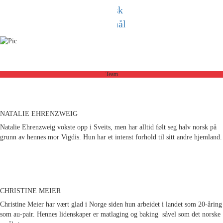
Team
NATALIE EHRENZWEIG
Natalie Ehrenzweig vokste opp i Sveits, men har alltid følt seg halv norsk på
grunn av hennes mor Vigdis. Hun har et intenst forhold til sitt andre hjemland.
CHRISTINE MEIER
Christine Meier har vært glad i Norge siden hun arbeidet i landet som 20-åring
som au-pair. Hennes lidenskaper er matlaging og baking såvel som det norske