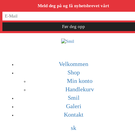
post@smil-luzern.ch
Meld deg på og få nyhetsbrevet vårt
Velkommen
Shop
Min konto
Handlekurv
Smil
Galeri
Kontakt