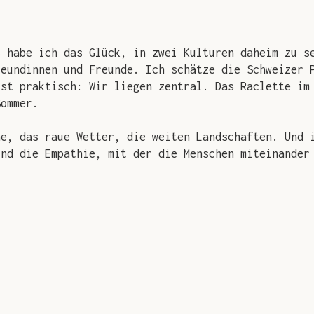
s habe ich das Glück, in zwei Kulturen daheim zu s
reundinnen und Freunde. Ich schätze die Schweizer 
ist praktisch: Wir liegen zentral. Das Raclette im
Sommer.
he, das raue Wetter, die weiten Landschaften. Und 
und die Empathie, mit der die Menschen miteinander