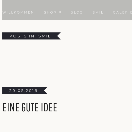
WILLKOMMEN
SHOP
BLOG
SMIL
GALERI
POSTS IN: SMIL
20.05.2016
EINE GUTE IDEE