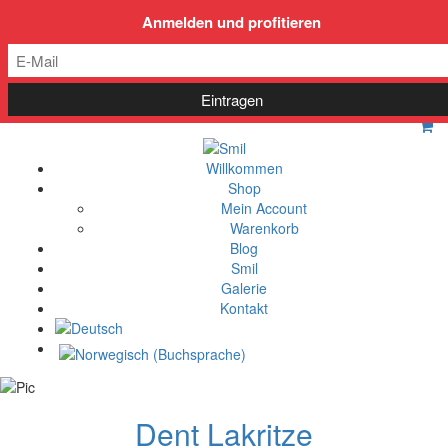
post@smil-luzern.ch
Anmelden und profitieren
Willkommen
Shop
Mein Account
Warenkorb
Blog
Smil
Galerie
Kontakt
Dent Lakritze