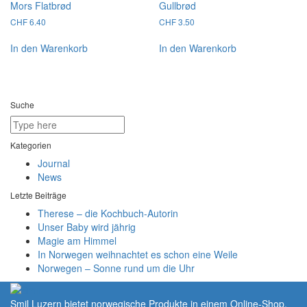
Mors Flatbrød
Gullbrød
CHF
6.40
CHF
3.50
In den Warenkorb
In den Warenkorb
Suche
Kategorien
Journal
News
Letzte Beiträge
Therese – die Kochbuch-Autorin
Unser Baby wird jährig
Magie am Himmel
In Norwegen weihnachtet es schon eine Weile
Norwegen – Sonne rund um die Uhr
Smil Luzern bietet norwegische Produkte in einem Online-Shop.