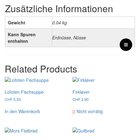
Zusätzliche Informationen
Gewicht
0.04 kg
Kann Spuren
Erdnüsse, Nüsse
enthalten
Related Products
Lofoten Fischsuppe
Firkløver
CHF
5.50
CHF
3.90
In den Warenkorb
Nicht vorrätig