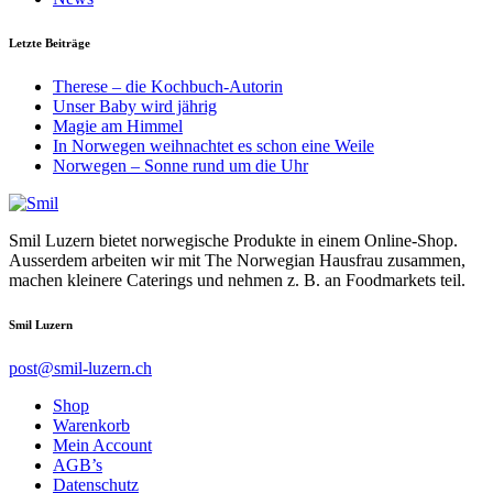
Letzte Beiträge
Therese – die Kochbuch-Autorin
Unser Baby wird jährig
Magie am Himmel
In Norwegen weihnachtet es schon eine Weile
Norwegen – Sonne rund um die Uhr
Smil Luzern bietet norwegische Produkte in einem Online-Shop.
Ausserdem arbeiten wir mit The Norwegian Hausfrau zusammen,
machen kleinere Caterings und nehmen z. B. an Foodmarkets teil.
Smil Luzern
post@smil-luzern.ch
Shop
Warenkorb
Mein Account
AGB’s
Datenschutz