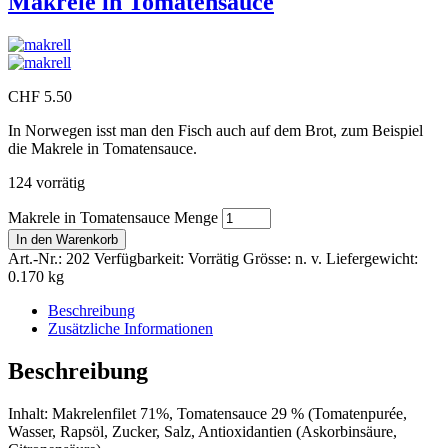
Makrele in Tomatensauce
CHF
5.50
In Norwegen isst man den Fisch auch auf dem Brot, zum Beispiel
die Makrele in Tomatensauce.
124 vorrätig
Makrele in Tomatensauce Menge
In den Warenkorb
Art.-Nr.:
202
Verfügbarkeit:
Vorrätig
Grösse:
n. v.
Liefergewicht:
0.170 kg
Beschreibung
Zusätzliche Informationen
Beschreibung
Inhalt: Makrelenfilet 71%, Tomatensauce 29 % (Tomatenpurée,
Wasser, Rapsöl, Zucker, Salz, Antioxidantien (Askorbinsäure,