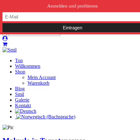
post@smil-luzern.ch
Anmelden und profitieren
Top
Willkommen
Shop
Mein Account
Warenkorb
Blog
Smil
Galerie
Kontakt