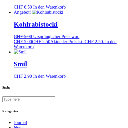
CHF
6.50
In den Warenkorb
Angebot!
Kohlrabistocki
CHF
5.00
Ursprünglicher Preis war:
CHF 5.00
CHF
2.50
Aktueller Preis ist: CHF 2.50.
In den
Warenkorb
Smil
CHF
2.90
In den Warenkorb
Suche
Kategorien
Journal
News