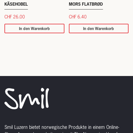
KÄSEHOBEL
MORS FLATBRØD
CHF
26.00
CHF
6.40
In den Warenkorb
In den Warenkorb
Smil Luzern bietet norwegische Produkte in einem Online-