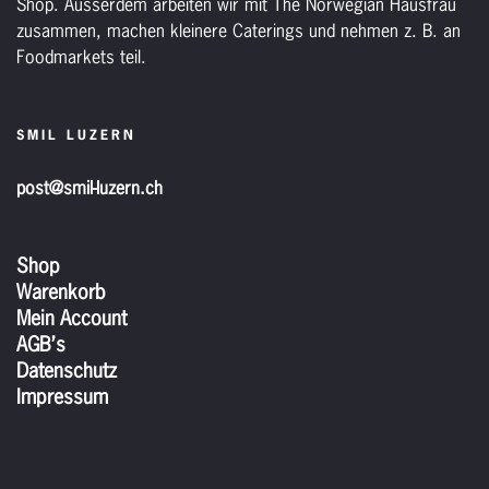
Shop. Ausserdem arbeiten wir mit The Norwegian Hausfrau
zusammen, machen kleinere Caterings und nehmen z. B. an
Foodmarkets teil.
SMIL LUZERN
post@smil-luzern.ch
Shop
Warenkorb
Mein Account
AGB’s
Datenschutz
Impressum