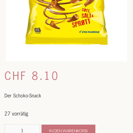
CHF
8.10
Der Schoko-Snack
27 vorrätig
Smash
IN DEN WARENKORB