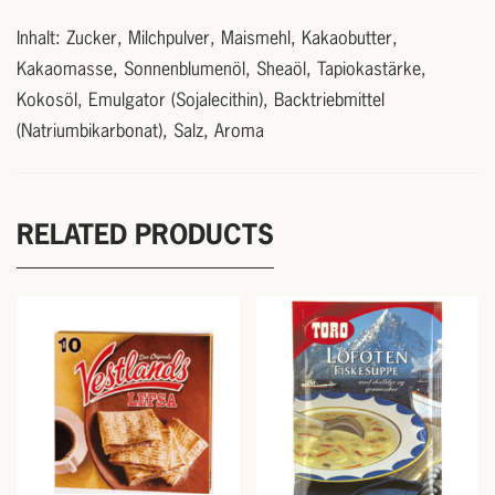
Inhalt: Zucker, Milchpulver, Maismehl, Kakaobutter,
Kakaomasse, Sonnenblumenöl, Sheaöl, Tapiokastärke,
Kokosöl, Emulgator (Sojalecithin), Backtriebmittel
(Natriumbikarbonat), Salz, Aroma
RELATED PRODUCTS