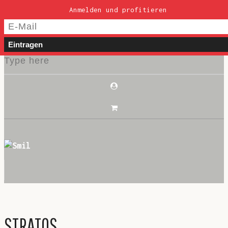
Anmelden und profitieren
post@smil-luzern.ch
WILLKOMMEN
STRATOS
SHOP