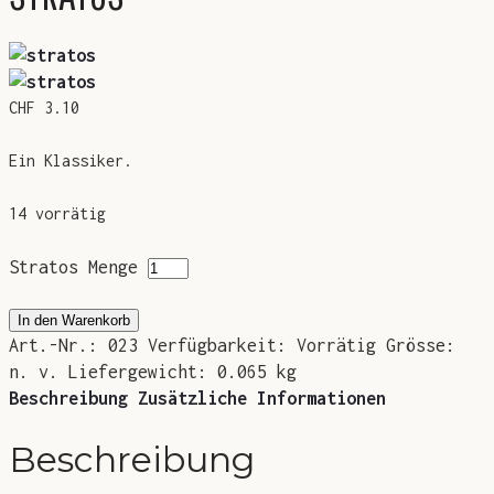
BLOG
SMIL
GALERIE
CHF
3.10
KONTAKT
Ein Klassiker.
14 vorrätig
Stratos Menge
In den Warenkorb
Art.-Nr.:
023
Verfügbarkeit:
Vorrätig
Grösse:
n. v.
Liefergewicht:
0.065 kg
Beschreibung
Zusätzliche Informationen
Beschreibung