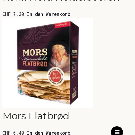
CHF
7.30
In den Warenkorb
Mors Flatbrød
CHF
6.40
In den Warenkorb