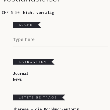
CHF
6.50
Nicht vorrätig
SUCHE
KATEGORIEN
Journal
News
LETZTE BEITRÄGE
Therese – die Kochbuch-Autorin