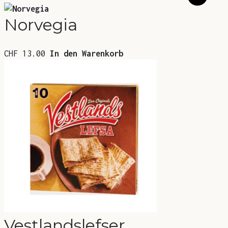
Norvegia
CHF
13.00
In den Warenkorb
Vestlandslefser