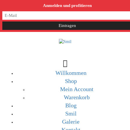
post@smil-luzern.ch
Anmelden und profitieren
Willkommen
Shop
Mein Account
Warenkorb
Blog
Smil
Galerie
Kontakt