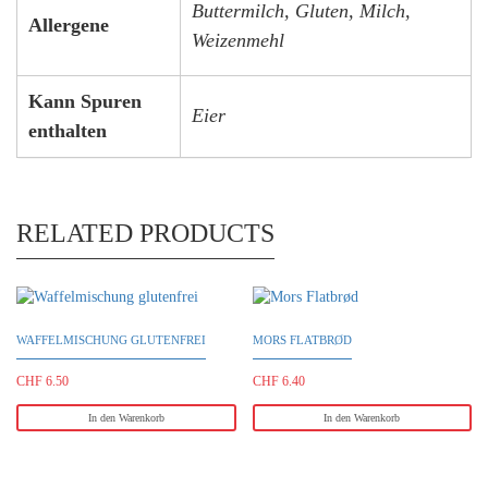
Buttermilch, Gluten, Milch,
Allergene
Weizenmehl
Kann Spuren
Eier
enthalten
RELATED PRODUCTS
WAFFELMISCHUNG GLUTENFREI
MORS FLATBRØD
CHF
6.50
CHF
6.40
In den Warenkorb
In den Warenkorb