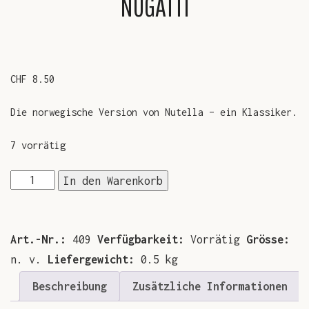
NUGATTI
BLOG
SMIL
GALERIE
CHF
8.50
KONTAKT
Die norwegische Version von Nutella – ein Klassiker.
7 vorrätig
Nugatti
In den Warenkorb
Menge
Art.-Nr.:
409
Verfügbarkeit:
Vorrätig
Grösse:
n. v.
Liefergewicht:
0.5 kg
Beschreibung
Zusätzliche Informationen